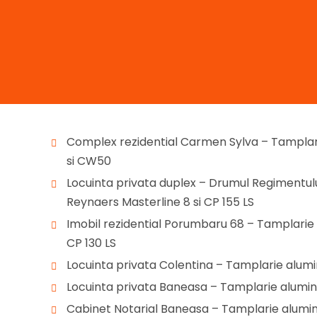
Complex rezidential Carmen Sylva – Tamplar
si CW50
Locuinta privata duplex – Drumul Regimentulu
Reynaers Masterline 8 si CP 155 LS
Imobil rezidential Porumbaru 68 – Tamplarie
CP 130 LS
Locuinta privata Colentina – Tamplarie alumi
Locuinta privata Baneasa – Tamplarie alumini
Cabinet Notarial Baneasa – Tamplarie alumin