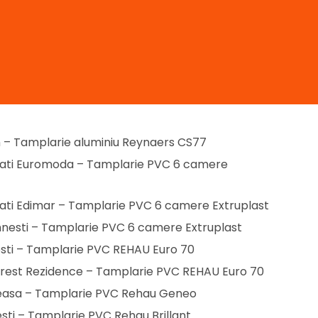
n – Tamplarie aluminiu Reynaers CS77
umati Euromoda – Tamplarie PVC 6 camere
mati Edimar – Tamplarie PVC 6 camere Extruplast
nesti – Tamplarie PVC 6 camere Extruplast
sti – Tamplarie PVC REHAU Euro 70
orest Rezidence – Tamplarie PVC REHAU Euro 70
neasa – Tamplarie PVC Rehau Geneo
esti – Tamplarie PVC Rehau Brillant