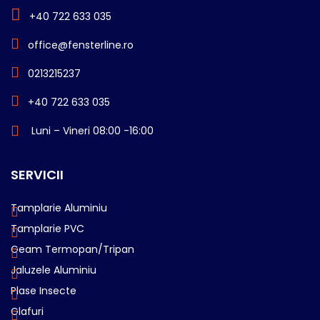
+40 722 633 035
office@fensterline.ro
0213215237
+40 722 633 035
Luni – Vineri 08:00 -16:00
SERVICII
Tamplarie Aluminiu
Tamplarie PVC
Geam Termopan/Tripan
Jaluzele Aluminiu
Plase Insecte
Glafuri