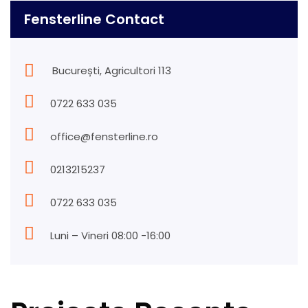
Fensterline Contact
București, Agricultori 113
0722 633 035
office@fensterline.ro
0213215237
0722 633 035
Luni – Vineri 08:00 -16:00