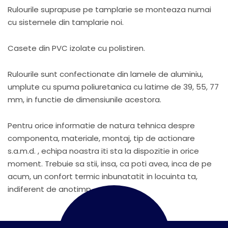
Rulourile suprapuse pe tamplarie se monteaza numai
cu sistemele din tamplarie noi.
Casete din PVC izolate cu polistiren.
Rulourile sunt confectionate din lamele de aluminiu,
umplute cu spuma poliuretanica cu latime de 39, 55, 77
mm, in functie de dimensiunile acestora.
Pentru orice informatie de natura tehnica despre
componenta, materiale, montaj, tip de actionare
s.a.m.d. , echipa noastra iti sta la dispozitie in orice
moment. Trebuie sa stii, insa, ca poti avea, inca de pe
acum, un confort termic inbunatatit in locuinta ta,
indiferent de anotimp.