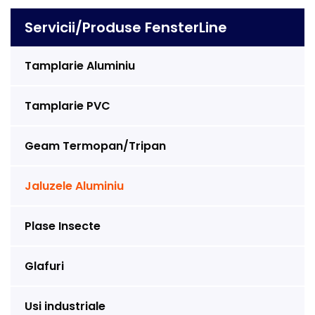
Servicii/Produse FensterLine
Tamplarie Aluminiu
Tamplarie PVC
Geam Termopan/Tripan
Jaluzele Aluminiu
Plase Insecte
Glafuri
Usi industriale